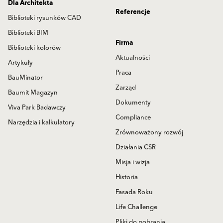
Dla Architekta
Referencje
Biblioteki rysunków CAD
Biblioteki BIM
Firma
Biblioteki kolorów
Aktualności
Artykuły
Praca
BauMinator
Zarząd
Baumit Magazyn
Dokumenty
Viva Park Badawczy
Compliance
Narzędzia i kalkulatory
Zrównoważony rozwój
Działania CSR
Misja i wizja
Historia
Fasada Roku
Life Challenge
Pliki do pobrania