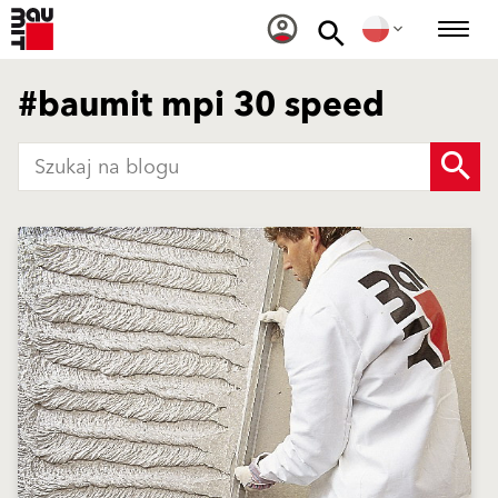
#baumit mpi 30 speed