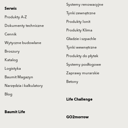
Systemy renowacyjne
Serwis
Tynki zewnętrzne
Produkty A-Z
Produkty Ionit
Dokumenty techniczne
Produkty Klima
Cennik
Gładzie i szpachle
Wytyczne budowlane
Tynki wewnętrzne
Broszury
Produkty do płytek
Katalog
Systemy podłogowe
Logistyka
Zaprawy murarskie
Baumit Magazyn
Betony
Narzędzia i kalkulatory
Blog
Life Challenge
Baumit Life
GO2morrow