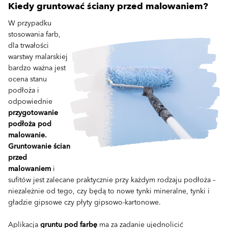
Kiedy gruntować ściany przed malowaniem?
W przypadku
stosowania farb,
dla trwałości
warstwy malarskiej
bardzo ważna jest
ocena stanu
podłoża i
odpowiednie
przygotowanie
podłoża pod
malowanie.
Gruntowanie ścian
przed
malowaniem
i
sufitów jest zalecane praktycznie przy każdym rodzaju podłoża –
niezależnie od tego, czy będą to nowe tynki mineralne, tynki i
gładzie gipsowe czy płyty gipsowo-kartonowe.
Aplikacja
gruntu pod farbę
ma za zadanie ujednolicić