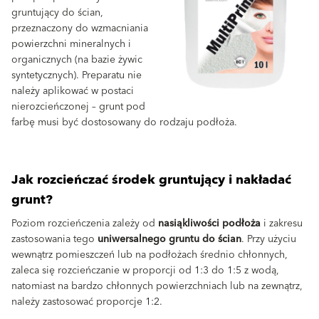
gruntujący do ścian,
przeznaczony do wzmacniania
powierzchni mineralnych i
organicznych (na bazie żywic
syntetycznych). Preparatu nie
należy aplikować w postaci
nierozcieńczonej – grunt pod
farbę musi być dostosowany do rodzaju podłoża.
Jak rozcieńczać środek gruntujący i nakładać
grunt?
Poziom rozcieńczenia zależy od
nasiąkliwości podłoża
i zakresu
zastosowania tego
uniwersalnego gruntu do ścian
. Przy użyciu
wewnątrz pomieszczeń lub na podłożach średnio chłonnych,
zaleca się rozcieńczanie w proporcji od 1:3 do 1:5 z wodą,
natomiast na bardzo chłonnych powierzchniach lub na zewnątrz,
należy zastosować proporcje 1:2.