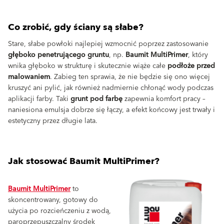
Co zrobić, gdy ściany są słabe?
Stare, słabe powłoki najlepiej wzmocnić poprzez zastosowanie
głęboko penetrującego gruntu
, np.
Baumit MultiPrimer
, który
wnika głęboko w strukturę i skutecznie wiąże całe
podłoże przed
malowaniem
. Zabieg ten sprawia, że nie będzie się ono więcej
kruszyć ani pylić, jak również nadmiernie chłonąć wody podczas
aplikacji farby. Taki
grunt pod farbę
zapewnia komfort pracy –
naniesiona emulsja dobrze się łączy, a efekt końcowy jest trwały i
estetyczny przez długie lata.
Jak stosować Baumit MultiPrimer?
Baumit MultiPrimer
to
skoncentrowany, gotowy do
użycia po rozcieńczeniu z wodą,
paroprzepuszczalny środek