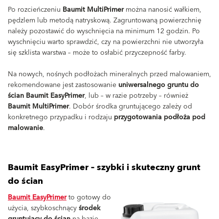
Po rozcieńczeniu
Baumit MultiPrimer
można nanosić wałkiem,
pędzlem lub metodą natryskową. Zagruntowaną powierzchnię
należy pozostawić do wyschnięcia na minimum 12 godzin. Po
wyschnięciu warto sprawdzić, czy na powierzchni nie utworzyła
się szklista warstwa – może to osłabić przyczepność farby.
Na nowych, nośnych podłożach mineralnych przed malowaniem,
rekomendowane jest zastosowanie
uniwersalnego gruntu do
ścian Baumit EasyPrimer
, lub – w razie potrzeby – również
Baumit MultiPrimer
. Dobór środka gruntującego zależy od
konkretnego przypadku i rodzaju
przygotowania podłoża pod
malowanie
.
Baumit EasyPrimer – szybki i skuteczny grunt
do ścian
Baumit EasyPrimer
to gotowy do
użycia, szybkoschnący
środek