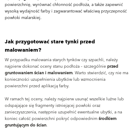
powierzchnię, wyrównać chłonność podłoża, a także zapewnić
wysoką wydajność farby i zagwarantować właściwą przyczepność
powłoki malarskiej.
Jak przygotować stare tynki przed
malowaniem?
W przypadku malowania starych tynków czy szpachli, należy
najpierw dokonać oceny stanu podłoża – szczególnie
przed
gruntowaniem ścian i malowaniem
. Warto stwierdzić, czy nie ma
konieczności uzupełnienia ubytków lub wzmocnienia
powierzchni przed aplikacją farby.
W ramach tej oceny, należy najpierw usunąć wszelkie luźne lub
odspajające się fragmenty istniejącej powłoki oraz
zanieczyszczenia, następnie uzupełnić ewentualne ubytki, a na
koniec całość powierzchni pokryć odpowiednim
środkiem
gruntującym do ścian
.