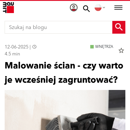
12-06-2025 |
WNĘTRZA
star_border
4.5 min
Malowanie ścian - czy warto
je wcześniej zagruntować?