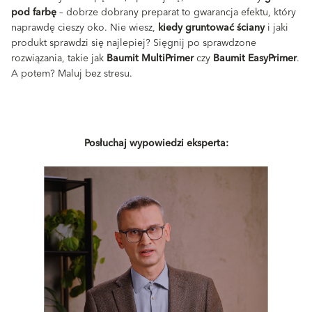
pod farbę
– dobrze dobrany preparat to gwarancja efektu, który
naprawdę cieszy oko. Nie wiesz,
kiedy gruntować ściany
i jaki
produkt sprawdzi się najlepiej? Sięgnij po sprawdzone
rozwiązania, takie jak
Baumit MultiPrimer
czy
Baumit EasyPrimer
.
A potem? Maluj bez stresu.
Posłuchaj wypowiedzi eksperta: