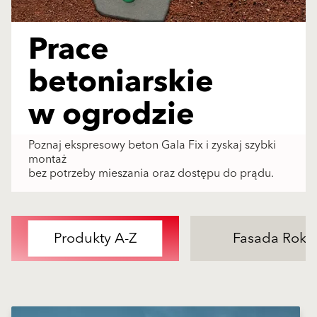
Prace
betoniarskie
w ogrodzie
Poznaj ekspresowy beton Gala Fix i zyskaj szybki
montaż
bez potrzeby mieszania oraz dostępu do prądu.
Produkty A-Z
Fasada Roku