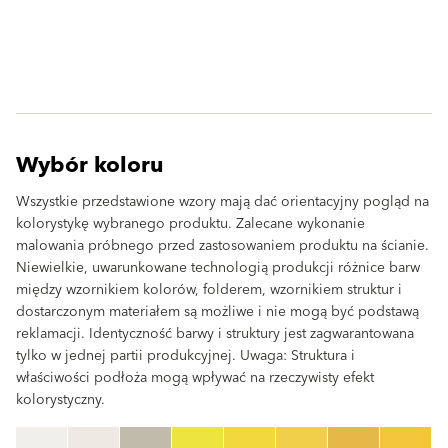
Wybór koloru
Wszystkie przedstawione wzory mają dać orientacyjny pogląd na
kolorystykę wybranego produktu. Zalecane wykonanie
malowania próbnego przed zastosowaniem produktu na ścianie.
Niewielkie, uwarunkowane technologią produkcji różnice barw
między wzornikiem kolorów, folderem, wzornikiem struktur i
dostarczonym materiałem są możliwe i nie mogą być podstawą
reklamacji. Identyczność barwy i struktury jest zagwarantowana
tylko w jednej partii produkcyjnej. Uwaga: Struktura i
właściwości podłoża mogą wpływać na rzeczywisty efekt
kolorystyczny.
clear