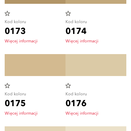
star_border
star_border
Kod koloru
Kod koloru
0173
0174
Więcej informacji
Więcej informacji
star_border
star_border
Kod koloru
Kod koloru
0175
0176
Więcej informacji
Więcej informacji