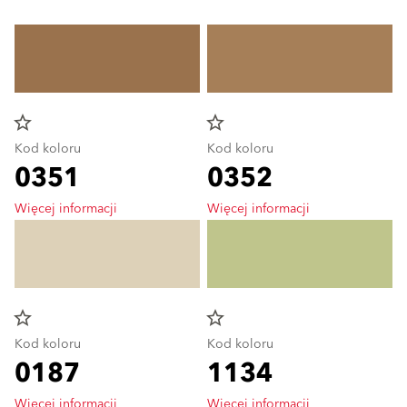
star_border
star_border
Kod koloru
Kod koloru
0351
0352
Więcej informacji
Więcej informacji
star_border
star_border
Kod koloru
Kod koloru
0187
1134
Więcej informacji
Więcej informacji