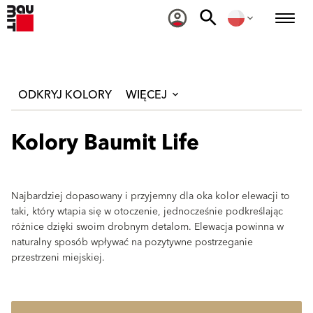
ODKRYJ KOLORY
WIĘCEJ
Kolory Baumit Life
Najbardziej dopasowany i przyjemny dla oka kolor elewacji to
taki, który wtapia się w otoczenie, jednocześnie podkreślając
różnice dzięki swoim drobnym detalom. Elewacja powinna w
naturalny sposób wpływać na pozytywne postrzeganie
przestrzeni miejskiej.