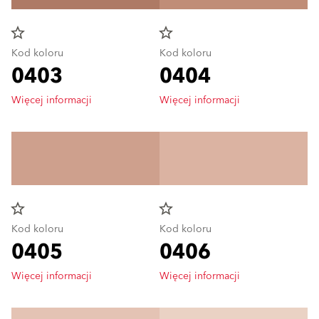
star_border
star_border
Kod koloru
Kod koloru
0403
0404
Więcej informacji
Więcej informacji
star_border
star_border
Kod koloru
Kod koloru
0405
0406
Więcej informacji
Więcej informacji