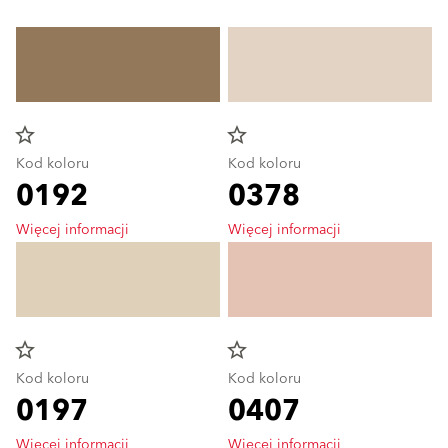
star_border
star_border
Kod koloru
Kod koloru
0192
0378
Więcej informacji
Więcej informacji
star_border
star_border
Kod koloru
Kod koloru
0197
0407
Więcej informacji
Więcej informacji