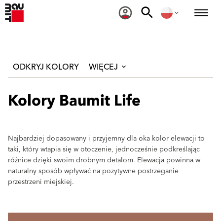
ODKRYJ KOLORY
WIĘCEJ
Kolory Baumit Life
Najbardziej dopasowany i przyjemny dla oka kolor elewacji to
taki, który wtapia się w otoczenie, jednocześnie podkreślając
różnice dzięki swoim drobnym detalom. Elewacja powinna w
naturalny sposób wpływać na pozytywne postrzeganie
przestrzeni miejskiej.