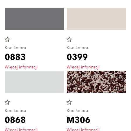
star_border
star_border
Kod koloru
Kod koloru
0883
0399
Więcej informacji
Więcej informacji
star_border
star_border
Kod koloru
Kod koloru
0868
M306
Więcej informacji
Więcej informacji