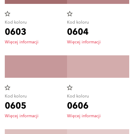
star_border
star_border
Kod koloru
Kod koloru
0603
0604
Więcej informacji
Więcej informacji
star_border
star_border
Kod koloru
Kod koloru
0605
0606
Więcej informacji
Więcej informacji