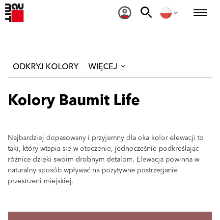
ODKRYJ KOLORY
WIĘCEJ
Kolory Baumit Life
Najbardziej dopasowany i przyjemny dla oka kolor elewacji to
taki, który wtapia się w otoczenie, jednocześnie podkreślając
różnice dzięki swoim drobnym detalom. Elewacja powinna w
naturalny sposób wpływać na pozytywne postrzeganie
przestrzeni miejskiej.