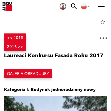
star_border
<< 2018
2016 >>
Laureaci Konkursu Fasada Roku 2017
GALERIA OBRAD JURY
Kategoria I: Budynek jednorodzinny nowy