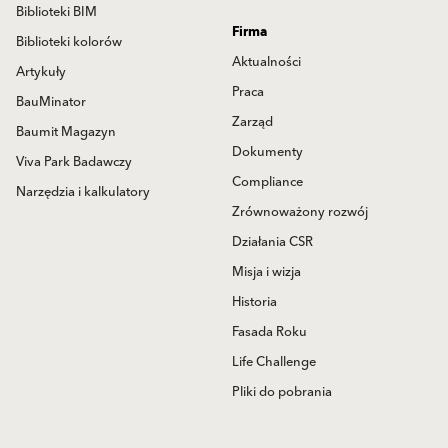
Biblioteki BIM
Firma
Biblioteki kolorów
Aktualności
Artykuły
Praca
BauMinator
Zarząd
Baumit Magazyn
Dokumenty
Viva Park Badawczy
Compliance
Narzędzia i kalkulatory
Zrównoważony rozwój
Działania CSR
Misja i wizja
Historia
Fasada Roku
Life Challenge
Pliki do pobrania