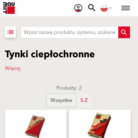
list
Tynki ciepłochronne
Więcej
Produkty: 2
Wszystkie
S-Z