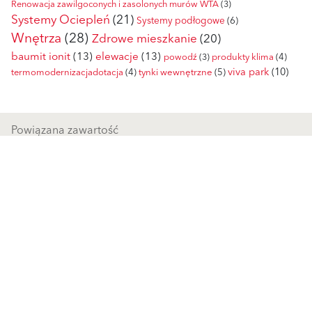
Renowacja zawilgoconych i zasolonych murów WTA
(3)
Systemy Ociepleń
(21)
Systemy podłogowe
(6)
Wnętrza
(28)
Zdrowe mieszkanie
(20)
baumit ionit
(13)
elewacje
(13)
powodź
(3)
produkty klima
(4)
viva park
(10)
tynki wewnętrzne
(5)
termomodernizacjadotacja
(4)
Powiązana zawartość