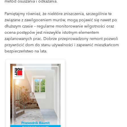
metod osuszania i odkażania.
Pamiętajmy również, że niektóre zniszczenia, szczególnie te
związane z zawilgoceniem murów, mogą pojawić się nawet po
dłuższym czasie – regularne monitorowanie wilgotności oraz
ocena postępów jest niezwykle istotnym elementem
zaplanowanych prac. Dobrze przeprowadzony remont pozwoli
przywrócić dom do stanu używalności i zapewnić mieszkańcom
bezpieczeństwo na lata.