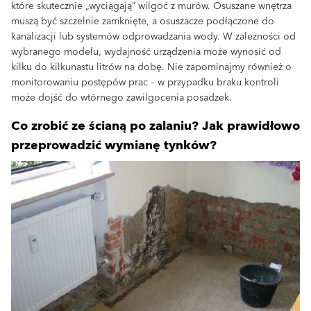
które skutecznie „wyciągają” wilgoć z murów. Osuszane wnętrza
muszą być szczelnie zamknięte, a osuszacze podłączone do
kanalizacji lub systemów odprowadzania wody. W zależności od
wybranego modelu, wydajność urządzenia może wynosić od
kilku do kilkunastu litrów na dobę. Nie zapominajmy również o
monitorowaniu postępów prac – w przypadku braku kontroli
może dojść do wtórnego zawilgocenia posadzek.
Co zrobić ze ścianą po zalaniu? Jak prawidłowo
przeprowadzić wymianę tynków?