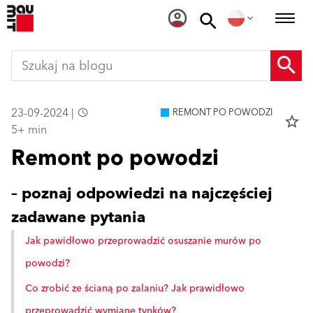
23-09-2024 |
REMONT PO POWODZI
star_border
5+ min
Remont po powodzi
– poznaj odpowiedzi na najczęściej
zadawane pytania
Jak pawidłowo przeprowadzić osuszanie murów po
powodzi?
Co zrobić ze ścianą po zalaniu? Jak prawidłowo
przeprowadzić wymianę tynków?