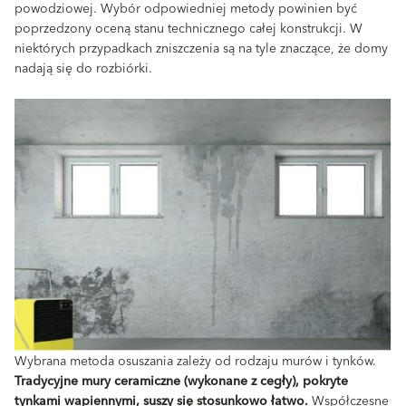
powodziowej. Wybór odpowiedniej metody powinien być
poprzedzony oceną stanu technicznego całej konstrukcji. W
niektórych przypadkach zniszczenia są na tyle znaczące, że domy
nadają się do rozbiórki.
Wybrana metoda osuszania zależy od rodzaju murów i tynków.
Tradycyjne mury ceramiczne (wykonane z cegły), pokryte
tynkami wapiennymi, suszy się stosunkowo łatwo.
Współczesne