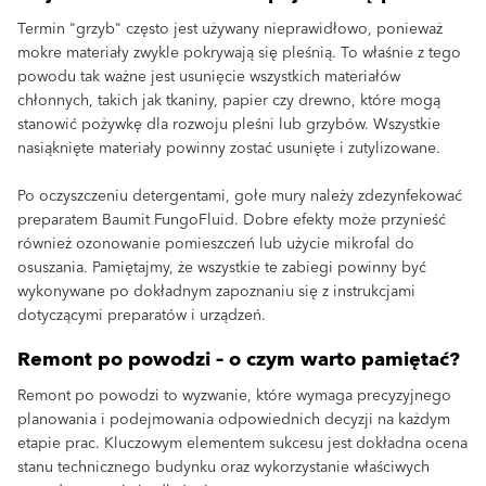
Termin "grzyb" często jest używany nieprawidłowo, ponieważ
mokre materiały zwykle pokrywają się pleśnią. To właśnie z tego
powodu tak ważne jest usunięcie wszystkich materiałów
chłonnych, takich jak tkaniny, papier czy drewno, które mogą
stanowić pożywkę dla rozwoju pleśni lub grzybów. Wszystkie
nasiąknięte materiały powinny zostać usunięte i zutylizowane.
Po oczyszczeniu detergentami, gołe mury należy zdezynfekować
preparatem Baumit FungoFluid. Dobre efekty może przynieść
również ozonowanie pomieszczeń lub użycie mikrofal do
osuszania. Pamiętajmy, że wszystkie te zabiegi powinny być
wykonywane po dokładnym zapoznaniu się z instrukcjami
dotyczącymi preparatów i urządzeń.
Remont po powodzi – o czym warto pamiętać?
Remont po powodzi to wyzwanie, które wymaga precyzyjnego
planowania i podejmowania odpowiednich decyzji na każdym
etapie prac. Kluczowym elementem sukcesu jest dokładna ocena
stanu technicznego budynku oraz wykorzystanie właściwych