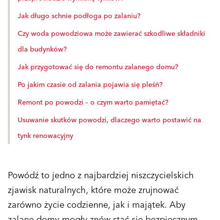
Jak długo schnie podłoga po zalaniu?
Czy woda powodziowa może zawierać szkodliwe składniki
dla budynków?
Jak przygotować się do remontu zalanego domu?
Po jakim czasie od zalania pojawia się pleśń?
Remont po powodzi – o czym warto pamiętać?
Usuwanie skutków powodzi, dlaczego warto postawić na
tynk renowacyjny
Powódź to jedno z najbardziej niszczycielskich
zjawisk naturalnych, które może zrujnować
zarówno życie codzienne, jak i majątek. Aby
zalane domy mogły znów stać się bezpiecznym