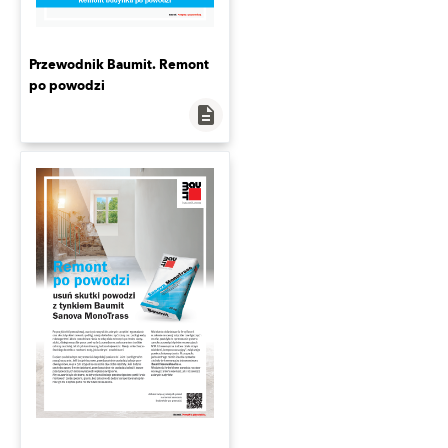
Przewodnik Baumit. Remont
po powodzi
description