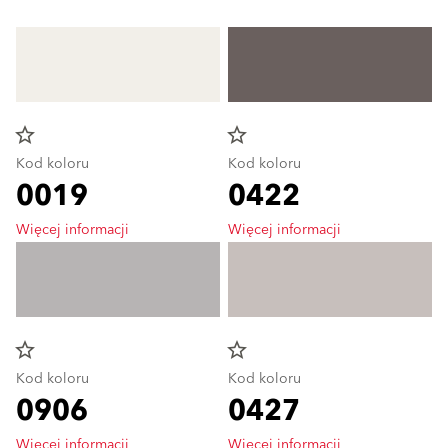
star_border
star_border
Kod koloru
Kod koloru
0019
0422
Więcej informacji
Więcej informacji
star_border
star_border
Kod koloru
Kod koloru
0906
0427
Więcej informacji
Więcej informacji