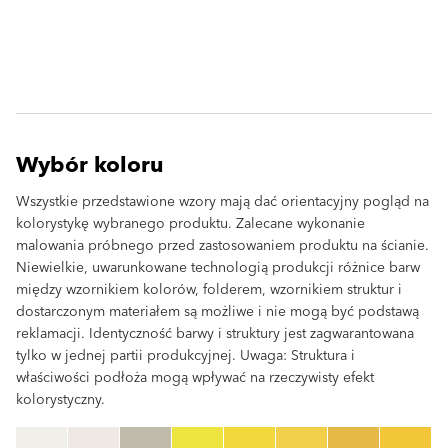
Wybór koloru
Wszystkie przedstawione wzory mają dać orientacyjny pogląd na
kolorystykę wybranego produktu. Zalecane wykonanie
malowania próbnego przed zastosowaniem produktu na ścianie.
Niewielkie, uwarunkowane technologią produkcji różnice barw
między wzornikiem kolorów, folderem, wzornikiem struktur i
dostarczonym materiałem są możliwe i nie mogą być podstawą
reklamacji. Identyczność barwy i struktury jest zagwarantowana
tylko w jednej partii produkcyjnej. Uwaga: Struktura i
właściwości podłoża mogą wpływać na rzeczywisty efekt
kolorystyczny.
clear