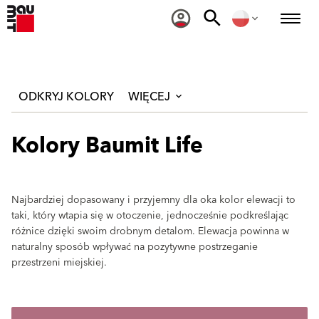
ODKRYJ KOLORY
WIĘCEJ
Kolory Baumit Life
Najbardziej dopasowany i przyjemny dla oka kolor elewacji to
taki, który wtapia się w otoczenie, jednocześnie podkreślając
różnice dzięki swoim drobnym detalom. Elewacja powinna w
naturalny sposób wpływać na pozytywne postrzeganie
przestrzeni miejskiej.