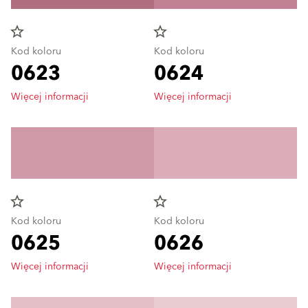
star_border
star_border
Kod koloru
Kod koloru
0623
0624
Więcej informacji
Więcej informacji
star_border
star_border
Kod koloru
Kod koloru
0625
0626
Więcej informacji
Więcej informacji