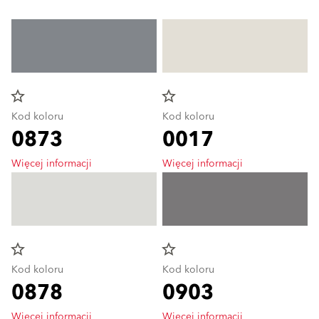
star_border
star_border
Kod koloru
Kod koloru
0873
0017
Więcej informacji
Więcej informacji
star_border
star_border
Kod koloru
Kod koloru
0878
0903
Więcej informacji
Więcej informacji