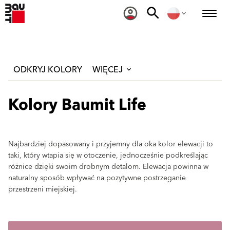
ODKRYJ KOLORY
WIĘCEJ
Kolory Baumit Life
Najbardziej dopasowany i przyjemny dla oka kolor elewacji to
taki, który wtapia się w otoczenie, jednocześnie podkreślając
różnice dzięki swoim drobnym detalom. Elewacja powinna w
naturalny sposób wpływać na pozytywne postrzeganie
przestrzeni miejskiej.