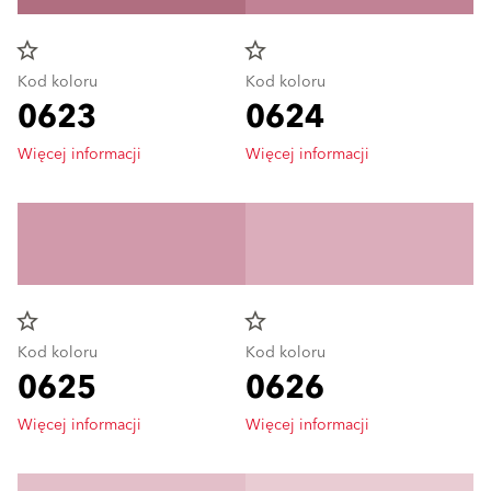
star_border
star_border
Kod koloru
Kod koloru
0623
0624
Więcej informacji
Więcej informacji
star_border
star_border
Kod koloru
Kod koloru
0625
0626
Więcej informacji
Więcej informacji