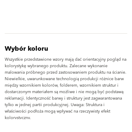
Wybór koloru
Wszystkie przedstawione wzory mają dać orientacyjny pogląd na
kolorystykę wybranego produktu. Zalecane wykonanie
malowania próbnego przed zastosowaniem produktu na ścianie.
Niewielkie, uwarunkowane technologią produkcji różnice barw
między wzornikiem kolorów, folderem, wzornikiem struktur i
dostarczonym materiałem są możliwe i nie mogą być podstawą
reklamacji. Identyczność barwy i struktury jest zagwarantowana
tylko w jednej partii produkcyjnej. Uwaga: Struktura i
właściwości podłoża mogą wpływać na rzeczywisty efekt
kolorystyczny.
clear