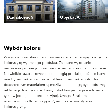
Dzidzikovac 5
Objekat A
Wybór koloru
Wszystkie przedstawione wzory mają dać orientacyjny pogląd na
kolorystykę wybranego produktu. Zalecane wykonanie
malowania próbnego przed zastosowaniem produktu na ścianie.
Niewielkie, uwarunkowane technologią produkcji różnice barw
między wzornikiem kolorów, folderem, wzornikiem struktur i
dostarczonym materiałem są możliwe i nie mogą być podstawą
reklamacji. Identyczność barwy i struktury jest zagwarantowana
tylko w jednej partii produkcyjnej. Uwaga: Struktura i
właściwości podłoża mogą wpływać na rzeczywisty efekt
kolorystyczny.
clear