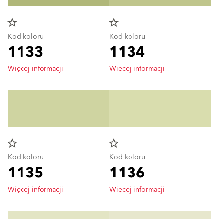
star_border
star_border
Kod koloru
Kod koloru
1133
1134
Więcej informacji
Więcej informacji
star_border
star_border
Kod koloru
Kod koloru
1135
1136
Więcej informacji
Więcej informacji