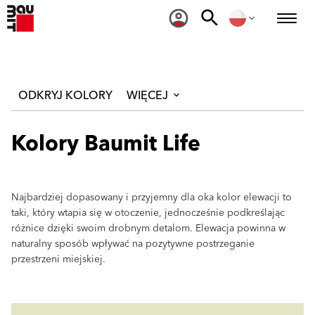
ODKRYJ KOLORY
WIĘCEJ
Kolory Baumit Life
Najbardziej dopasowany i przyjemny dla oka kolor elewacji to
taki, który wtapia się w otoczenie, jednocześnie podkreślając
różnice dzięki swoim drobnym detalom. Elewacja powinna w
naturalny sposób wpływać na pozytywne postrzeganie
przestrzeni miejskiej.