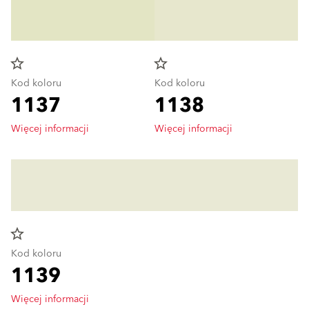
star_border
star_border
Kod koloru
Kod koloru
1137
1138
Więcej informacji
Więcej informacji
star_border
Kod koloru
1139
Więcej informacji