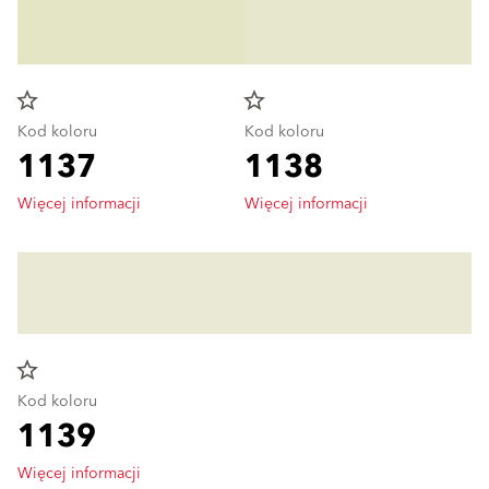
star_border
star_border
Kod koloru
Kod koloru
1137
1138
Więcej informacji
Więcej informacji
star_border
Kod koloru
1139
Więcej informacji