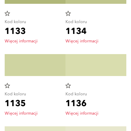
star_border
star_border
Kod koloru
Kod koloru
1133
1134
Więcej informacji
Więcej informacji
star_border
star_border
Kod koloru
Kod koloru
1135
1136
Więcej informacji
Więcej informacji