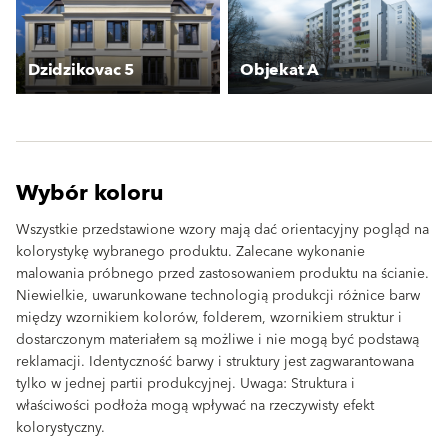
Dzidzikovac 5
Objekat A
Wybór koloru
Wszystkie przedstawione wzory mają dać orientacyjny pogląd na
kolorystykę wybranego produktu. Zalecane wykonanie
malowania próbnego przed zastosowaniem produktu na ścianie.
Niewielkie, uwarunkowane technologią produkcji różnice barw
między wzornikiem kolorów, folderem, wzornikiem struktur i
dostarczonym materiałem są możliwe i nie mogą być podstawą
reklamacji. Identyczność barwy i struktury jest zagwarantowana
tylko w jednej partii produkcyjnej. Uwaga: Struktura i
właściwości podłoża mogą wpływać na rzeczywisty efekt
kolorystyczny.
clear