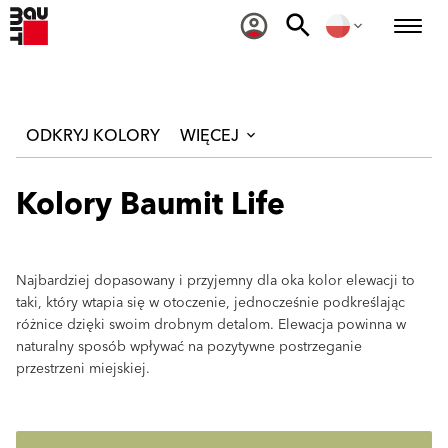
ODKRYJ KOLORY
WIĘCEJ
Kolory Baumit Life
Najbardziej dopasowany i przyjemny dla oka kolor elewacji to
taki, który wtapia się w otoczenie, jednocześnie podkreślając
różnice dzięki swoim drobnym detalom. Elewacja powinna w
naturalny sposób wpływać na pozytywne postrzeganie
przestrzeni miejskiej.