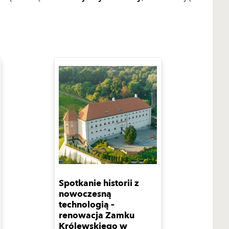
Spotkanie historii z
nowoczesną
technologią –
renowacja Zamku
Królewskiego w