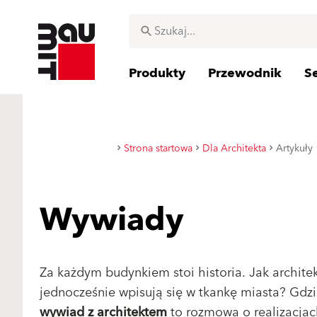
Produkty
Przewodnik
S
Strona startowa
Dla Architekta
Artykuły
Wywiady
Za każdym budynkiem stoi historia. Jak archite
jednocześnie wpisują się w tkankę miasta? Gdzi
wywiad z architektem
to rozmowa o realizacjac