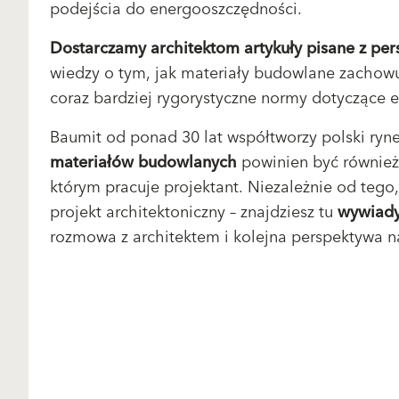
podejścia do energooszczędności.
Dostarczamy architektom artykuły pisane z per
wiedzy o tym, jak materiały budowlane zachowuj
coraz bardziej rygorystyczne normy dotyczące 
Baumit od ponad 30 lat współtworzy polski ryn
materiałów budowlanych
powinien być również 
którym pracuje projektant. Niezależnie od tego,
projekt architektoniczny – znajdziesz tu
wywiady 
rozmowa z architektem i kolejna perspektywa na 