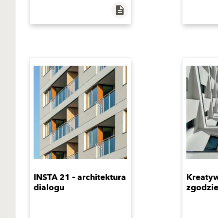
description
INSTA 21 – architektura
Kreaty
dialogu
zgodzie