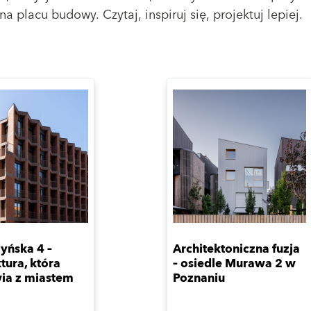
na placu budowy. Czytaj, inspiruj się, projektuj lepiej.
yńska 4 –
Architektoniczna fuzja
tura, która
– osiedle Murawa 2 w
ia z miastem
Poznaniu