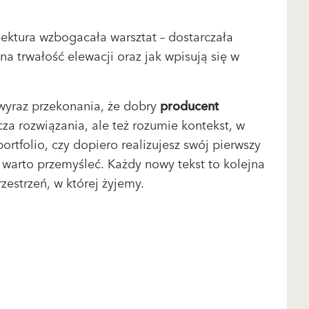
lektura wzbogacała warsztat – dostarczała
 trwałość elewacji oraz jak wpisują się w
 wyraz przekonania, że dobry
producent
za rozwiązania, ale też rozumie kontekst, w
rtfolio, czy dopiero realizujesz swój pierwszy
re warto przemyśleć. Każdy nowy tekst to kolejna
zestrzeń, w której żyjemy.