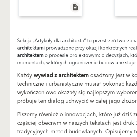
description
Sekcja „Artykuły dla architekta” to przestrzeń tworzon
architektami
prowadzone przy okazji konkretnych real
architektem
o procesie projektowym: o decyzjach, kt
momentach, w których ograniczenie budowlane staje
Każdy
wywiad z architektem
osadzony jest w ko
techniczne i urbanistyczne musiał pokonać każ
wykończeniowe okazały się najlepszym wyborem
próbuje ten dialog uchwycić w całej jego złożon
Piszemy również o innowacjach, które już dziś
częściej obecnym w naszych tekstach jest druk 
tradycyjnych metod budowlanych. Opisujemy te