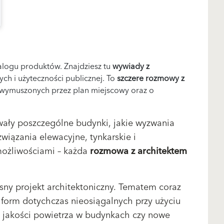
atalogu produktów. Znajdziesz tu
wywiady z
h i użyteczności publicznej. To
szczere rozmowy z
 wymuszonych przez plan miejscowy oraz o
wały poszczególne budynki, jakie wyzwania
wiązania elewacyjne, tynkarskie i
możliwościami – każda
rozmowa z architektem
sny projekt architektoniczny. Tematem coraz
 form dotychczas nieosiągalnych przy użyciu
 jakości powietrza w budynkach czy nowe