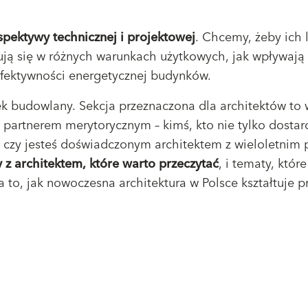
spektywy technicznej i projektowej
. Chcemy, żeby ich 
ą się w różnych warunkach użytkowych, jak wpływają na
efektywności energetycznej budynków.
ek budowlany. Sekcja przeznaczona dla architektów to
partnerem merytorycznym – kimś, kto nie tylko dostarc
 czy jesteś doświadczonym architektem z wieloletnim po
z architektem, które warto przeczytać
, i tematy, któ
to, jak nowoczesna architektura w Polsce kształtuje pr