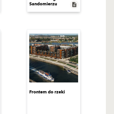
Sandomierzu
description
Frontem do rzeki